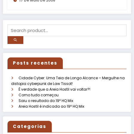
17 De Maio De 2006
Posts recentes
Cidade Cyber: Uma Teia de Longo Alcance – Mergulhe na
distopia cyberpunk de Law Tissot!
É verdade que a Areia Hostil vai voltar?!
Como tudo começou
Saiu o resultado do 19º HQ Mix
Areia Hostil é indicada ao 19º HQ Mix
Categorias