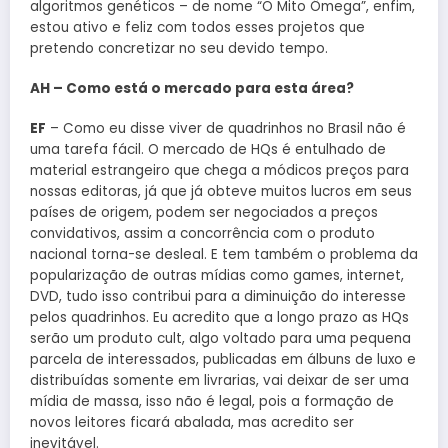
algoritmos genéticos – de nome “O Mito Ômega”, enfim,
estou ativo e feliz com todos esses projetos que
pretendo concretizar no seu devido tempo.
AH – Como está o mercado para esta área?
EF
– Como eu disse viver de quadrinhos no Brasil não é
uma tarefa fácil. O mercado de HQs é entulhado de
material estrangeiro que chega a módicos preços para
nossas editoras, já que já obteve muitos lucros em seus
países de origem, podem ser negociados a preços
convidativos, assim a concorrência com o produto
nacional torna-se desleal. E tem também o problema da
popularização de outras mídias como games, internet,
DVD, tudo isso contribui para a diminuição do interesse
pelos quadrinhos. Eu acredito que a longo prazo as HQs
serão um produto cult, algo voltado para uma pequena
parcela de interessados, publicadas em álbuns de luxo e
distribuídas somente em livrarias, vai deixar de ser uma
mídia de massa, isso não é legal, pois a formação de
novos leitores ficará abalada, mas acredito ser
inevitável.