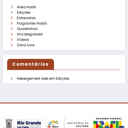
Areia Hostil
Edições
Entrevistas
Flagrantes Hostis
Quadrinhos
Uncategorized
Vídeos
Zona Livre
Comentários
Hebergement web
em
Edições