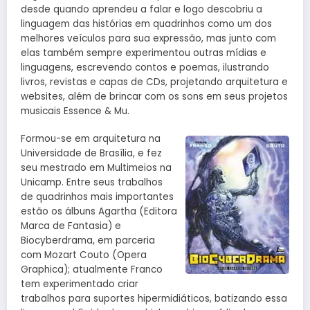
desde quando aprendeu a falar e logo descobriu a
linguagem das histórias em quadrinhos como um dos
melhores veículos para sua expressão, mas junto com
elas também sempre experimentou outras mídias e
linguagens, escrevendo contos e poemas, ilustrando
livros, revistas e capas de CDs, projetando arquitetura e
websites, além de brincar com os sons em seus projetos
musicais Essence & Mu.
Formou-se em arquitetura na
Universidade de Brasília, e fez
seu mestrado em Multimeios na
Unicamp. Entre seus trabalhos
de quadrinhos mais importantes
estão os álbuns Agartha (Editora
Marca de Fantasia) e
Biocyberdrama, em parceria
com Mozart Couto (Opera
Graphica); atualmente Franco
tem experimentado criar
trabalhos para suportes hipermidiáticos, batizando essa