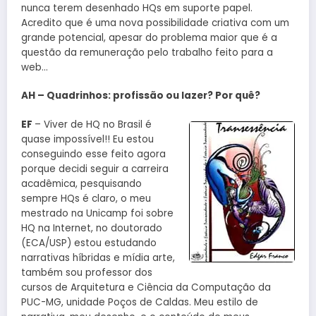
nunca terem desenhado HQs em suporte papel.
Acredito que é uma nova possibilidade criativa com um
grande potencial, apesar do problema maior que é a
questão da remuneração pelo trabalho feito para a
web…
AH – Quadrinhos: profissão ou lazer? Por quê?
EF
– Viver de HQ no Brasil é
quase impossível!! Eu estou
conseguindo esse feito agora
porque decidi seguir a carreira
acadêmica, pesquisando
sempre HQs é claro, o meu
mestrado na Unicamp foi sobre
HQ na Internet, no doutorado
(ECA/USP) estou estudando
narrativas híbridas e mídia arte,
também sou professor dos
cursos de Arquitetura e Ciência da Computação da
PUC-MG, unidade Poços de Caldas. Meu estilo de