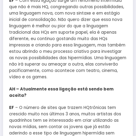
EF
– Com essa ligação surge um fenômeno intermídia
que não é mais HQ, congregando outras possibilidades,
uma linguagem nova, com nova sintaxe e em estágio
inicial de consolidação. Não quero dizer que essa nova
linguagem é melhor ou pior do que a linguagem
tradicional das HQs em suporte papel, ela é apenas
diferente, eu continuo gostando muito das HQs
impressas e criando para essa linguagem, mas também
estou abrindo o meu processo criativo para investigar
as novas possibilidades das hipermídias. Uma linguagem
não irá superar ou ameaçar a outra, elas conviverão
pacificamente, como acontece com teatro, cinema,
vídeo e os games.
AH – Atualmente essa ligação está sendo bem
aceita?
EF
– O número de sites que trazem HQtrônicas tem
crescido muito nos últimos 3 anos, muitos artistas dos
quadrinhos tem se interessado em criar utilizando as
novas mídias, sem contar os jovens que já estão
aderindo a esse tipo de linguagem hipermídia sem