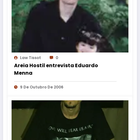
Law Tissot
0
Areia Hostil entrevista Eduardo
Menna
9 De Outubro De 2006