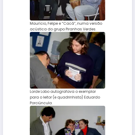
Maurício, Felipe e “Cacá”, numa versão
acústica do grupo Piranhas Verdes.
Lorde Lobo autografava o exemplar
para o leitor (e quadrinhista) Eduardo
Porciúncula.