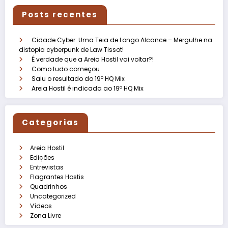
Posts recentes
Cidade Cyber: Uma Teia de Longo Alcance – Mergulhe na
distopia cyberpunk de Law Tissot!
É verdade que a Areia Hostil vai voltar?!
Como tudo começou
Saiu o resultado do 19º HQ Mix
Areia Hostil é indicada ao 19º HQ Mix
Categorias
Areia Hostil
Edições
Entrevistas
Flagrantes Hostis
Quadrinhos
Uncategorized
Vídeos
Zona Livre