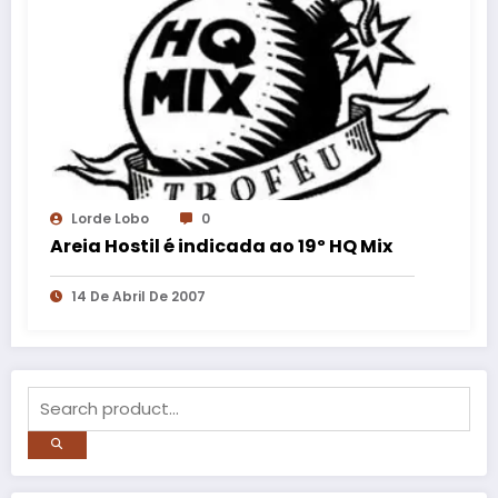
Lorde Lobo
0
Areia Hostil é indicada ao 19º HQ Mix
14 De Abril De 2007