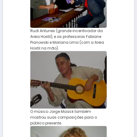
Rudi Antunes (grande incentivador da
Areia Hostil), e as professoras Fabiane
Pianowski e Mariana Lima (com a Areia
Hostil na mão).
O músico Jorge Maack também
mostrou suas composições para o
público presente.