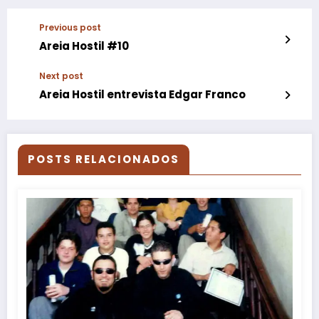
Previous post
Areia Hostil #10
Next post
Areia Hostil entrevista Edgar Franco
POSTS RELACIONADOS