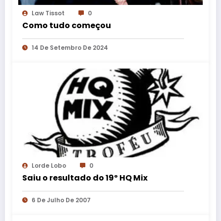
Law Tissot
0
Como tudo começou
14 De Setembro De 2024
Lorde Lobo
0
Saiu o resultado do 19º HQ Mix
6 De Julho De 2007