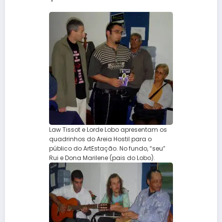
Law Tissot e Lorde Lobo apresentam os
quadrinhos do Areia Hostil para o
público do ArtEstação. No fundo, “seu”
Rui e Dona Marilene (pais do Lobo).