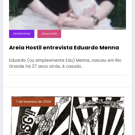
ENTREVISTAS
ZONA LIVRE
Areia Hostil entrevista Eduardo Menna
Eduardo (ou simplesmente Edu) Menna, nasceu em Rio
Grande há 37 anos atrás, é casado…
7 de fevereiro de 2004