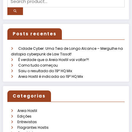
Posts recentes
Cidade Cyber: Uma Teia de Longo Alcance – Mergulhe na
distopia cyberpunk de Law Tissot!
É verdade que a Areia Hostil vai voltar?!
Como tudo começou
Saiu o resultado do 19º HQ Mix
Areia Hostil é indicada ao 19º HQ Mix
Categorias
Areia Hostil
Edições
Entrevistas
Flagrantes Hostis