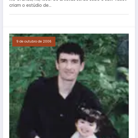
criam o estúdio de…
9 de outubro de 2006