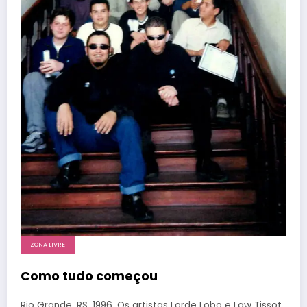
ZONA LIVRE
Como tudo começou
Rio Grande, RS, 1996. Os artistas Lorde Lobo e Law Tissot