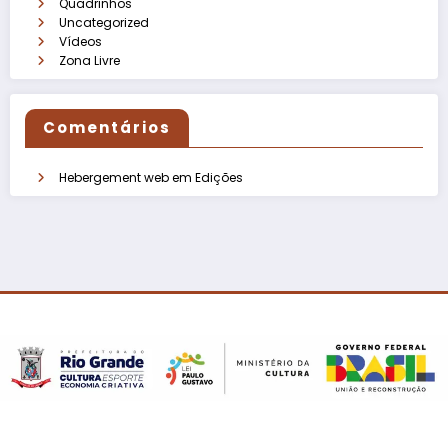
Quadrinhos
Uncategorized
Vídeos
Zona Livre
Comentários
Hebergement web
em
Edições