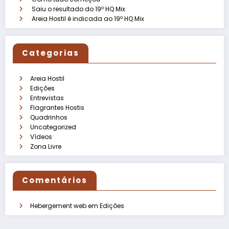
Saiu o resultado do 19º HQ Mix
Areia Hostil é indicada ao 19º HQ Mix
Categorias
Areia Hostil
Edições
Entrevistas
Flagrantes Hostis
Quadrinhos
Uncategorized
Vídeos
Zona Livre
Comentários
Hebergement web
em
Edições