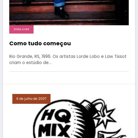
ZONA LIVRE
Como tudo começou
Rio Grande, RS, 1996. Os artistas Lorde Lobo e Law Tissot
criam o estúdio de…
6 de julho de 2007