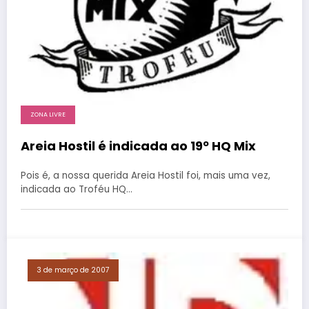
ZONA LIVRE
Areia Hostil é indicada ao 19º HQ Mix
Pois é, a nossa querida Areia Hostil foi, mais uma vez,
indicada ao Troféu HQ…
3 de março de 2007