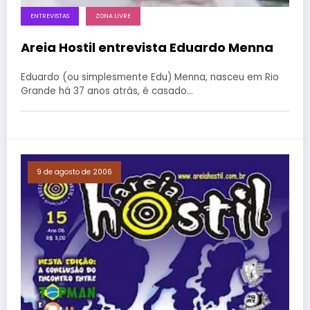
ENTREVISTAS
ZONA LIVRE
Areia Hostil entrevista Eduardo Menna
Eduardo (ou simplesmente Edu) Menna, nasceu em Rio
Grande há 37 anos atrás, é casado…
9 de agosto de 2006