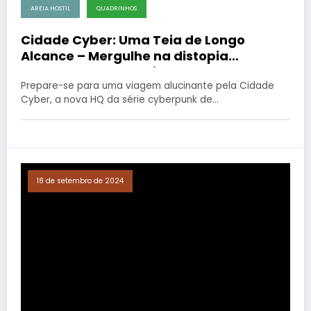
AREIA HOSTIL
QUADRINHOS
Cidade Cyber: Uma Teia de Longo
Alcance – Mergulhe na distopia
cyberpunk de Law Tissot!
Prepare-se para uma viagem alucinante pela Cidade
Cyber, a nova HQ da série cyberpunk de…
18 de setembro de 2024