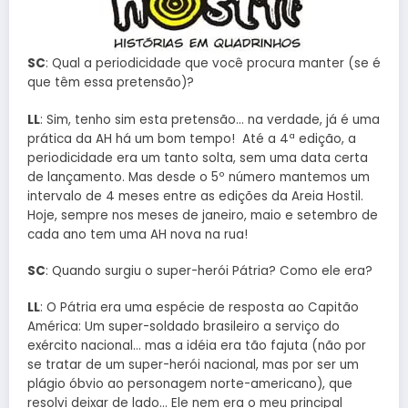
SC
: Qual a periodicidade que você procura manter (se é
que têm essa pretensão)?
LL
: Sim, tenho sim esta pretensão… na verdade, já é uma
prática da AH há um bom tempo! Até a 4ª edição, a
periodicidade era um tanto solta, sem uma data certa
de lançamento. Mas desde o 5º número mantemos um
intervalo de 4 meses entre as edições da Areia Hostil.
Hoje, sempre nos meses de janeiro, maio e setembro de
cada ano tem uma AH nova na rua!
SC
: Quando surgiu o super-herói Pátria? Como ele era?
LL
: O Pátria era uma espécie de resposta ao Capitão
América: Um super-soldado brasileiro a serviço do
exército nacional… mas a idéia era tão fajuta (não por
se tratar de um super-herói nacional, mas por ser um
plágio óbvio ao personagem norte-americano), que
resolvi deixar de lado… Ele nem era o meu principal