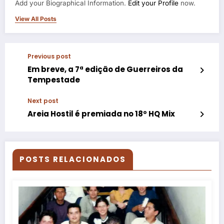
Add your Biographical Information.
Edit your Profile
now.
View All Posts
Previous post
Em breve, a 7ª edição de Guerreiros da
Tempestade
Next post
Areia Hostil é premiada no 18º HQ Mix
POSTS RELACIONADOS