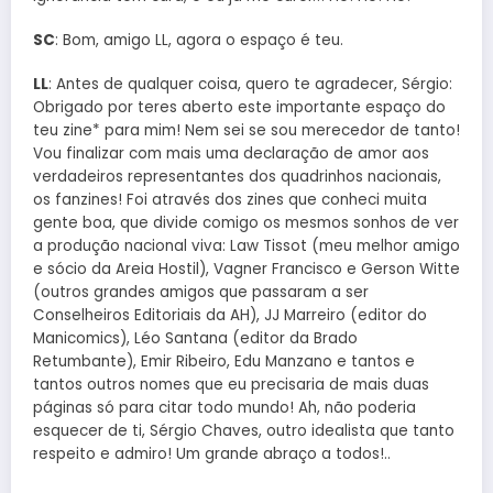
SC
: Bom, amigo LL, agora o espaço é teu.
LL
: Antes de qualquer coisa, quero te agradecer, Sérgio:
Obrigado por teres aberto este importante espaço do
teu zine* para mim! Nem sei se sou merecedor de tanto!
Vou finalizar com mais uma declaração de amor aos
verdadeiros representantes dos quadrinhos nacionais,
os fanzines! Foi através dos zines que conheci muita
gente boa, que divide comigo os mesmos sonhos de ver
a produção nacional viva: Law Tissot (meu melhor amigo
e sócio da Areia Hostil), Vagner Francisco e Gerson Witte
(outros grandes amigos que passaram a ser
Conselheiros Editoriais da AH), JJ Marreiro (editor do
Manicomics), Léo Santana (editor da Brado
Retumbante), Emir Ribeiro, Edu Manzano e tantos e
tantos outros nomes que eu precisaria de mais duas
páginas só para citar todo mundo! Ah, não poderia
esquecer de ti, Sérgio Chaves, outro idealista que tanto
respeito e admiro! Um grande abraço a todos!..