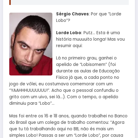
Sérgio Chaves
: Por que “Lorde
Lobo”?
Lorde Lobo
: Putz… Esta é uma
história muuuuito longa! Mas vou
resumir aqui:
Lá no primeiro grau, ganhei o
apelido de “Lobisomem” (foi
durante as aulas de Educação
Física já que, a cada ponto no
jogo de vôlei, eu costumava comemorar com um
“YAAHHHUUUUUUU!”. Acho que o pessoal confundiu o
grito com um uivo, sei lá…). Com o tempo, o apelido
diminuiu para “Lobo”…
Mas foi entre os 16 e 18 anos, quando trabalhei no Banco
do Brasil que um colega de trabalho comentou: “Agora
que tu tá trabalhando aqui no BB, não és mais um
simples Lobo! Passas a ser um “Lorde Lobo”, por causa