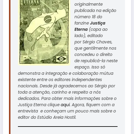
originalmente
publicada na edição
número 18 do
fanzine
Justiça
Eterna
(capa ao
lado), editado
por
Sérgio Chaves
,
que gentilmente nos
concedeu o direito
de republicá-la neste
espaço. Isso só
demonstra a integração e colaboração mútua
existente entre os editores independentes
nacionais. Desde já agradecemos ao Sérgio por
toda a atenção, carinho e respeito a nós
dedicados. Para obter mais informações sobre o
Justiça Eterna clique
aqui
. Agora, fiquem com a
entrevista e conheçam um pouco mais sobre o
editor do Estúdio Areia Hostil.