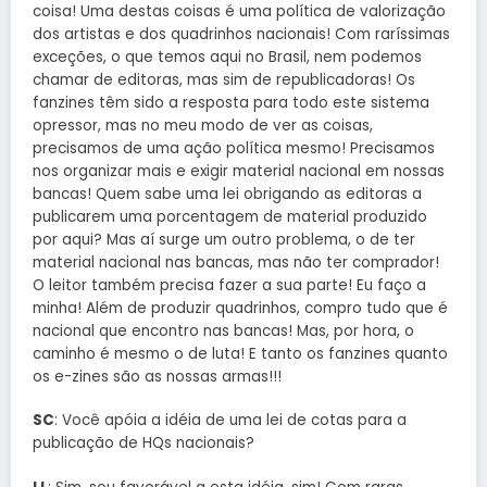
coisa! Uma destas coisas é uma política de valorização
dos artistas e dos quadrinhos nacionais! Com raríssimas
exceções, o que temos aqui no Brasil, nem podemos
chamar de editoras, mas sim de republicadoras! Os
fanzines têm sido a resposta para todo este sistema
opressor, mas no meu modo de ver as coisas,
precisamos de uma ação política mesmo! Precisamos
nos organizar mais e exigir material nacional em nossas
bancas! Quem sabe uma lei obrigando as editoras a
publicarem uma porcentagem de material produzido
por aqui? Mas aí surge um outro problema, o de ter
material nacional nas bancas, mas não ter comprador!
O leitor também precisa fazer a sua parte! Eu faço a
minha! Além de produzir quadrinhos, compro tudo que é
nacional que encontro nas bancas! Mas, por hora, o
caminho é mesmo o de luta! E tanto os fanzines quanto
os e-zines são as nossas armas!!!
SC
: Você apóia a idéia de uma lei de cotas para a
publicação de HQs nacionais?