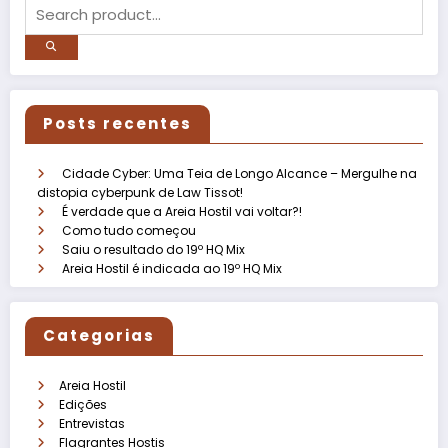
Posts recentes
Cidade Cyber: Uma Teia de Longo Alcance – Mergulhe na
distopia cyberpunk de Law Tissot!
É verdade que a Areia Hostil vai voltar?!
Como tudo começou
Saiu o resultado do 19º HQ Mix
Areia Hostil é indicada ao 19º HQ Mix
Categorias
Areia Hostil
Edições
Entrevistas
Flagrantes Hostis