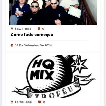
Law Tissot
0
Como tudo começou
14 De Setembro De 2024
Lorde Lobo
0