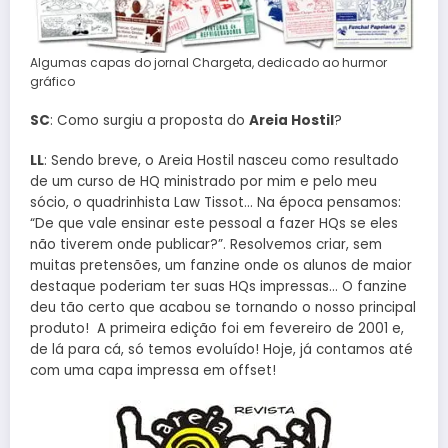
Algumas capas do jornal Chargeta, dedicado ao hurmor
gráfico
SC
: Como surgiu a proposta do
Areia Hostil
?
LL
: Sendo breve, o Areia Hostil nasceu como resultado
de um curso de HQ ministrado por mim e pelo meu
sócio, o quadrinhista Law Tissot… Na época pensamos:
“De que vale ensinar este pessoal a fazer HQs se eles
não tiverem onde publicar?”. Resolvemos criar, sem
muitas pretensões, um fanzine onde os alunos de maior
destaque poderiam ter suas HQs impressas… O fanzine
deu tão certo que acabou se tornando o nosso principal
produto! A primeira edição foi em fevereiro de 2001 e,
de lá para cá, só temos evoluído! Hoje, já contamos até
com uma capa impressa em offset!