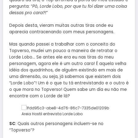
pergunta: “
Pô, Lorde Lobo, por que tu foi dizer uma coisa
dessas pro cara?!
”
Depois desta, vieram muitas outras tiras onde eu
aparecia contracenando com meus personagens.
Mas quando passei a trabalhar com o conceito do
Topverso, mudei um pouco a maneira de retratar o
Lorde Lobo… Se antes ele era eu nas tiras do meu
personagem, agora ele é um outro cara! É aquela velha
idéia dos quadrinhos, de alguém existindo em mais de
uma dimensão, ou seja, já sabemos que existem dois
“Lorde Lobo”! Um é o que tu tá entrevistando e o outro é
o que mora no Topverso! Quem sabe um dia eu não me
encontre com o Lorde de lá?
SC
: Quais outros personagens incluem-se no
“Topverso”?