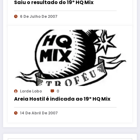
Saiu o resultado do 19º HQ Mix
6 De Julho De 2007
Lorde Lobo
0
Areia Hostil é indicada ao 19º HQ Mix
14 De Abril De 2007