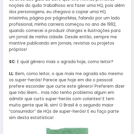
noções do quão trabalhoso era fazer uma HQ, pois além
dos personagens, eu chegava a copiar uma HQ
inteirinha, página por página!Mas, falando por um lado
profissional, minha carreira começou no ano de 1992,
quando comecei a produzir charges e ilustrações para
um jornal de minha cidade. Desde então, sempre me
mantive publicando em jornais, revistas ou projetos
próprios!
SC
: E qual gênero mais o agrada hoje, como leitor?
LL
: Bem, como leitor, o que mais me agrada são mesmo
os super-heróis! Parece que hoje em dia o pessoal
prefere esconder que curte este gênero! Preferem dizer
que não lêem… mas não tenho problema algum em
admitir que curto super-heróis com colantes! E tem
muita gente que lê, sim! O Brasil é o segundo maior
“consumidor” de HQs de super-heróis! E eu faço parte
sim desta estatística!