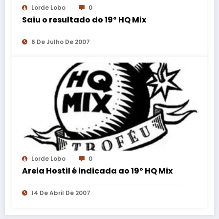
Lorde Lobo
0
Saiu o resultado do 19º HQ Mix
6 De Julho De 2007
Lorde Lobo
0
Areia Hostil é indicada ao 19º HQ Mix
14 De Abril De 2007