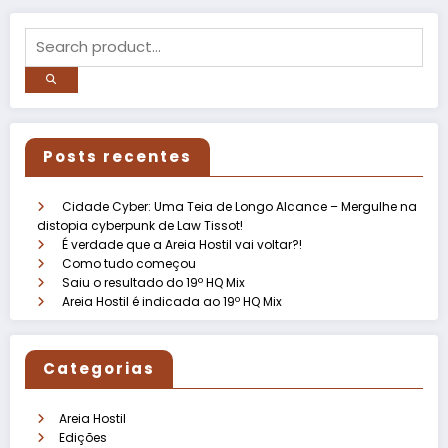
Posts recentes
Cidade Cyber: Uma Teia de Longo Alcance – Mergulhe na
distopia cyberpunk de Law Tissot!
É verdade que a Areia Hostil vai voltar?!
Como tudo começou
Saiu o resultado do 19º HQ Mix
Areia Hostil é indicada ao 19º HQ Mix
Categorias
Areia Hostil
Edições