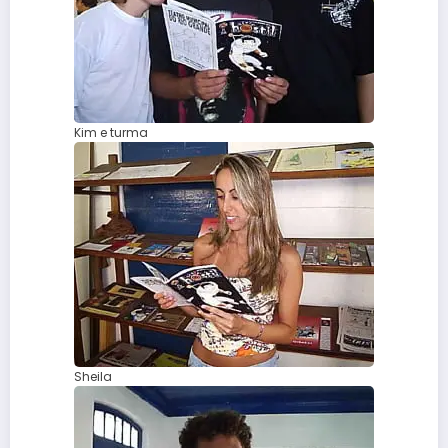
Kim e turma
Sheila