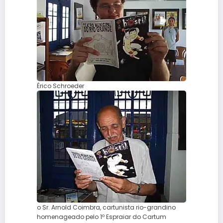
Érico Schroeder
o Sr. Arnold Coimbra, cartunista rio-grandino
homenageado pelo 1º Espraiar do Cartum