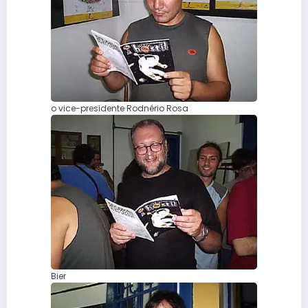
o vice-presidente Rodnério Rosa
Bier