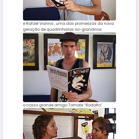
e Rafael Vianna , uma das promessas da nova
geração de quadrinhistas rio-grandinos
o nosso grande amigo Tomate “Rodolfo”