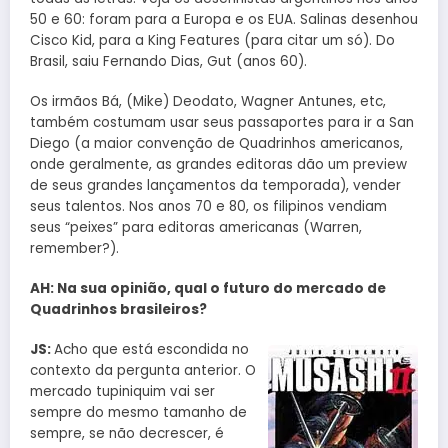
50 e 60: foram para a Europa e os EUA. Salinas desenhou
Cisco Kid, para a King Features (para citar um só). Do
Brasil, saiu Fernando Dias, Gut (anos 60).
Os irmãos Bá, (Mike) Deodato, Wagner Antunes, etc,
também costumam usar seus passaportes para ir a San
Diego (a maior convenção de Quadrinhos americanos,
onde geralmente, as grandes editoras dão um preview
de seus grandes lançamentos da temporada), vender
seus talentos. Nos anos 70 e 80, os filipinos vendiam
seus “peixes” para editoras americanas (Warren,
remember?).
AH: Na sua opinião, qual o futuro do mercado de
Quadrinhos brasileiros?
JS:
Acho que está escondida no
contexto da pergunta anterior. O
mercado tupiniquim vai ser
sempre do mesmo tamanho de
sempre, se não decrescer, é