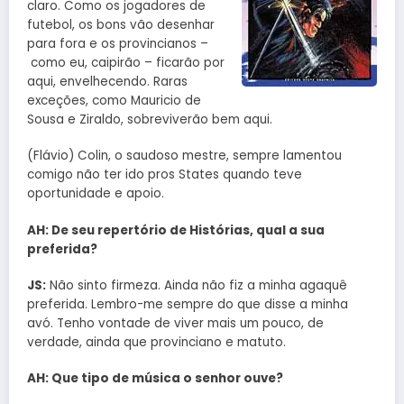
claro. Como os jogadores de
futebol, os bons vão desenhar
para fora e os provincianos –
como eu, caipirão – ficarão por
aqui, envelhecendo. Raras
exceções, como Mauricio de
Sousa e Ziraldo, sobreviverão bem aqui.
(Flávio) Colin, o saudoso mestre, sempre lamentou
comigo não ter ido pros States quando teve
oportunidade e apoio.
AH: De seu repertório de Histórias, qual a sua
preferida?
JS:
Não sinto firmeza. Ainda não fiz a minha agaquê
preferida. Lembro-me sempre do que disse a minha
avó. Tenho vontade de viver mais um pouco, de
verdade, ainda que provinciano e matuto.
AH: Que tipo de música o senhor ouve?