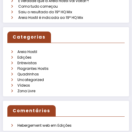
É verdade que a Areia Hostil vai voltar?!
Como tudo começou
Saiu o resultado do 19º HQ Mix
Areia Hostil é indicada ao 19º HQ Mix
Categorias
Areia Hostil
Edições
Entrevistas
Flagrantes Hostis
Quadrinhos
Uncategorized
Vídeos
Zona Livre
Comentários
Hebergement web
em
Edições