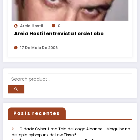
Areia Hostil
0
Areia Hostil entrevista Lorde Lobo
17 De Maio De 2006
Posts recentes
Cidade Cyber: Uma Teia de Longo Alcance – Mergulhe na
distopia cyberpunk de Law Tissot!