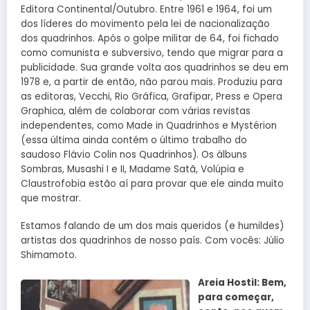
Editora Continental/Outubro. Entre 1961 e 1964, foi um
dos líderes do movimento pela lei de nacionalização
dos quadrinhos. Após o golpe militar de 64, foi fichado
como comunista e subversivo, tendo que migrar para a
publicidade. Sua grande volta aos quadrinhos se deu em
1978 e, a partir de então, não parou mais. Produziu para
as editoras, Vecchi, Rio Gráfica, Grafipar, Press e Opera
Graphica, além de colaborar com várias revistas
independentes, como Made in Quadrinhos e Mystérion
(essa última ainda contém o último trabalho do
saudoso Flávio Colin nos Quadrinhos). Os álbuns
Sombras, Musashi I e II, Madame Satã, Volúpia e
Claustrofobia estão aí para provar que ele ainda muito
que mostrar.
Estamos falando de um dos mais queridos (e humildes)
artistas dos quadrinhos de nosso país. Com vocês: Júlio
Shimamoto.
Areia Hostil: Bem,
para começar,