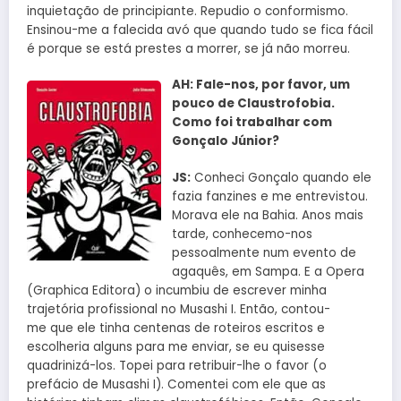
inquietação de principiante. Repudio o conformismo.
Ensinou-me a falecida avó que quando tudo se fica fácil
é porque se está prestes a morrer, se já não morreu.
AH: Fale-nos, por favor, um
pouco de Claustrofobia.
Como foi trabalhar com
Gonçalo Júnior?
JS:
Conheci Gonçalo quando ele
fazia fanzines e me entrevistou.
Morava ele na Bahia. Anos mais
tarde, conhecemo-nos
pessoalmente num evento de
agaquês, em Sampa. E a Opera
(Graphica Editora) o incumbiu de escrever minha
trajetória profissional no Musashi I. Então, contou-
me que ele tinha centenas de roteiros escritos e
escolheria alguns para me enviar, se eu quisesse
quadrinizá-los. Topei para retribuir-lhe o favor (o
prefácio de Musashi I). Comentei com ele que as