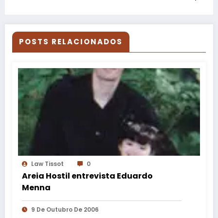
POSTS RELACIONADOS
Law Tissot
0
Areia Hostil entrevista Eduardo
Menna
9 De Outubro De 2006