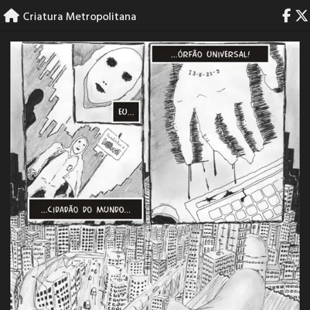
Skip
Criatura Metropolitana
to
content