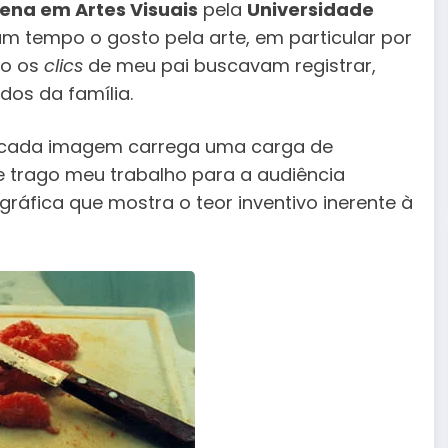
lena em Artes Visuais
pela
Universidade
um tempo o gosto pela arte, em particular por
do os
clics
de meu pai buscavam registrar,
dos da família.
e cada imagem carrega uma carga de
e trago meu trabalho para a audiência
ráfica que mostra o teor inventivo inerente à