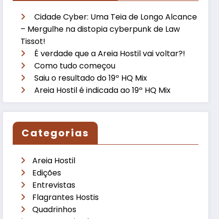
Cidade Cyber: Uma Teia de Longo Alcance
– Mergulhe na distopia cyberpunk de Law
Tissot!
É verdade que a Areia Hostil vai voltar?!
Como tudo começou
Saiu o resultado do 19º HQ Mix
Areia Hostil é indicada ao 19º HQ Mix
Categorias
Areia Hostil
Edições
Entrevistas
Flagrantes Hostis
Quadrinhos