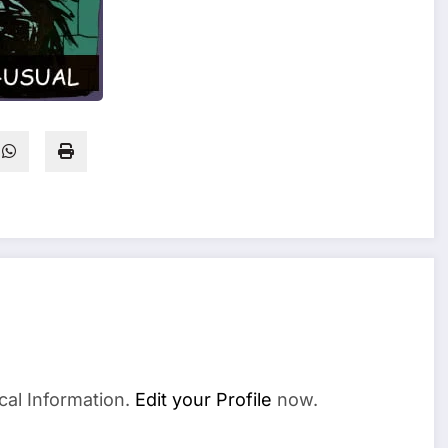
l
cal Information.
Edit your Profile
now.