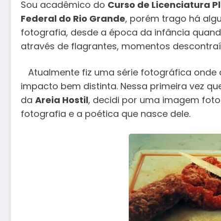
Sou acadêmico do
Curso de Licenciatura P
Federal do Rio Grande
, porém trago há alg
fotografia, desde a época da infância quan
através de flagrantes, momentos descontraí
Atualmente fiz uma série fotográfica ond
impacto bem distinta. Nessa primeira vez qu
da
Areia Hostil
, decidi por uma imagem fotog
fotografia e a poética que nasce dele.