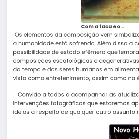
Com a faca e o…
Os elementos da composição vem simbolizar
a humanidade está sofrendo. Além disso a
possibilidade de estado efêmero que lembra 
composições escatológicas e degenerativas
do tempo e dos seres humanos em alimentar-
vista como entretenimento, assim como na 
Convido a todos a acompanhar as atualizaçõ
intervenções fotográficas que estaremos ap
ideias a respeito de qualquer outro assunto 