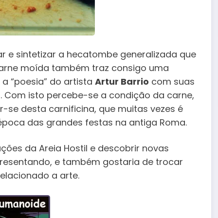
 e sintetizar a hecatombe generalizada que
 carne moída também traz consigo uma
a “poesia” do artista
Artur Barrio
com suas
. Com isto percebe-se a condição da carne,
se desta carnificina, que muitas vezes é
época das grandes festas na antiga Roma.
es da Areia Hostil e descobrir novas
resentando, e também gostaria de trocar
relacionado a arte.