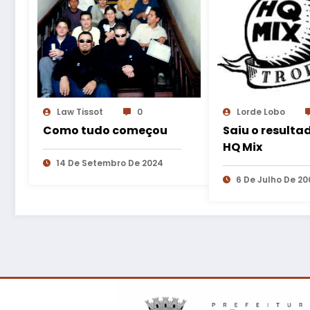
Law Tissot
0
Lorde Lobo
Como tudo começou
Saiu o resulta
HQ Mix
14 De Setembro De 2024
6 De Julho De 20