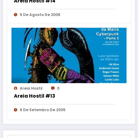
Areia Hostil #14
9 De Agosto De 2006
Areia Hostil
0
Areia Hostil #13
9 De Setembro De 2005