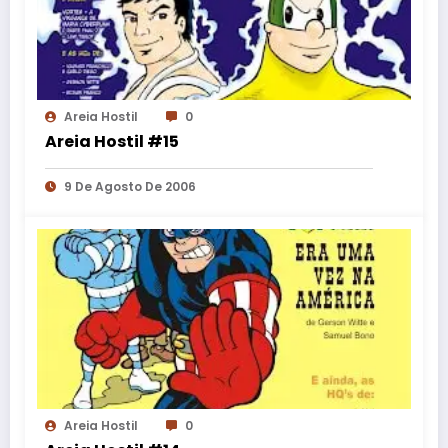
Areia Hostil
0
Areia Hostil #15
9 De Agosto De 2006
Areia Hostil
0