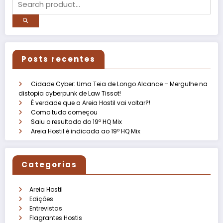
Posts recentes
Cidade Cyber: Uma Teia de Longo Alcance – Mergulhe na
distopia cyberpunk de Law Tissot!
É verdade que a Areia Hostil vai voltar?!
Como tudo começou
Saiu o resultado do 19º HQ Mix
Areia Hostil é indicada ao 19º HQ Mix
Categorias
Areia Hostil
Edições
Entrevistas
Flagrantes Hostis