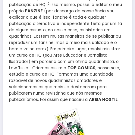
publicação de HQ. É isso mesmo, passei a editar o meu
próprio
FANZINE
(por descargo de consciência vou
explicar o que é isso: fanzine é toda e qualquer
publicação alternativa e independente feita por um fã
de algum assunto, no nosso caso, as histórias em
quadrinhos. Existem muitas maneiras de se publicar ou
reproduzir um fanzine, mas o meio mais utilizado é o
bom e velho xerox). Em primeiro lugar, resolvi ministrar
um curso de HQ (sou Arte Educador e Jornalista
Ilustrador) em parceria com um ótimo quadrinhista, o
Law Tissot. Criamos assim o
TOP COMICS
, nosso selo,
estúdio e curso de HQ. Formamos uma quantidade
razoável de novos quadrinhistas amadores e
selecionamos os que mais se destacaram para
publicarem numa revistinha que nós mesmos
publicaríamos. Foi assim que nasceu a
AREIA HOSTIL
.