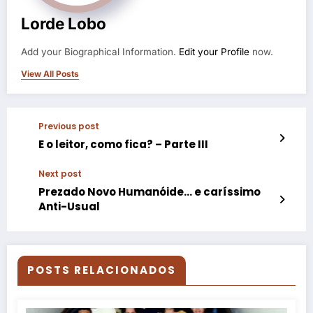
Lorde Lobo
Add your Biographical Information.
Edit your Profile
now.
View All Posts
Previous post
E o leitor, como fica? – Parte III
Next post
Prezado Novo Humanóide… e caríssimo
Anti-Usual
POSTS RELACIONADOS