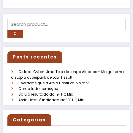
Posts recentes
Cidade Cyber: Uma Teia de Longo Alcance – Mergulhe na
distopia cyberpunk de Law Tissot!
É verdade que a Areia Hostil vai voltar?!
Como tudo começou
Saiu o resultado do 19º HQ Mix
Areia Hostil é indicada ao 19º HQ Mix
Categorias