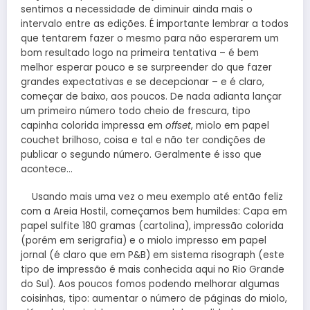
sentimos a necessidade de diminuir ainda mais o
intervalo entre as edições. É importante lembrar a todos
que tentarem fazer o mesmo para não esperarem um
bom resultado logo na primeira tentativa – é bem
melhor esperar pouco e se surpreender do que fazer
grandes expectativas e se decepcionar – e é claro,
começar de baixo, aos poucos. De nada adianta lançar
um primeiro número todo cheio de frescura, tipo
capinha colorida impressa em
offset
, miolo em papel
couchet brilhoso, coisa e tal e não ter condições de
publicar o segundo número. Geralmente é isso que
acontece…
Usando mais uma vez o meu exemplo até então feliz
com a Areia Hostil, começamos bem humildes: Capa em
papel sulfite 180 gramas (cartolina), impressão colorida
(porém em serigrafia) e o miolo impresso em papel
jornal (é claro que em P&B) em sistema risograph (este
tipo de impressão é mais conhecida aqui no Rio Grande
do Sul). Aos poucos fomos podendo melhorar algumas
coisinhas, tipo: aumentar o número de páginas do miolo,