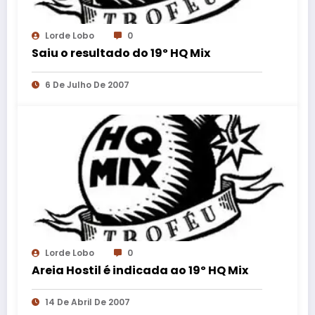
Lorde Lobo
0
Saiu o resultado do 19º HQ Mix
6 De Julho De 2007
Lorde Lobo
0
Areia Hostil é indicada ao 19º HQ Mix
14 De Abril De 2007