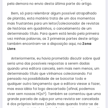
pela demora no envio desta última parte do artigo.
Bem, só para relembrar algum possível atrapalhado
de plantão, esta matéria trata de um dos momentos
mais frustantes para um leitor/colecionador de revistas
de histórias em quadrinhos, o cancelamento de um
determinado título. Para quem está lendo pela primeira
vez minhas palavras, as 3 primeiras partes deste artigo
também encontram-se a disposição aqui, na
Zona
Livre
.
Anteriormente, eu havia prometido discutir sobre qual
seria uma das possíveis respostas a serem dadas
quando uma editora cancela, sem mais nem menos, um
determinado título que vínhamos colecionando. Foi
pensado na possibilidade de se boicotar todo e
qualquer outro lançamento que a editora viesse a fazer,
mas essa idéia foi logo descartada (afinal, podemos
viver sem nossas HQs?). Também se comentou que uma
grande parcela de culpa por uma revista ser cancelada
é dos próprios leitores (ainda mais quando trata-se de