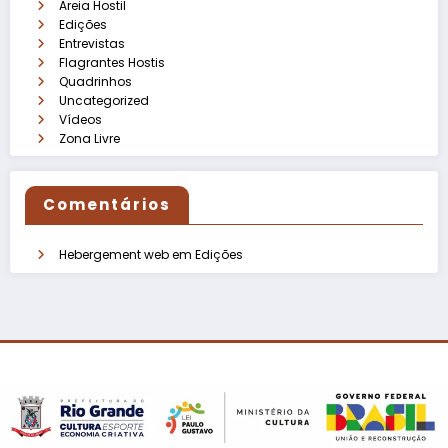
Areia Hostil
Edições
Entrevistas
Flagrantes Hostis
Quadrinhos
Uncategorized
Vídeos
Zona Livre
Comentários
Hebergement web
em
Edições