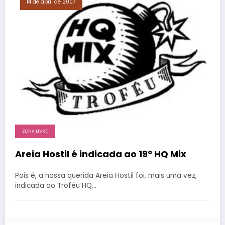
14 de abril de 2007
ZONA LIVRE
Areia Hostil é indicada ao 19º HQ Mix
Pois é, a nossa querida Areia Hostil foi, mais uma vez,
indicada ao Troféu HQ…