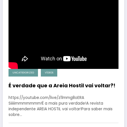
UNCATEGORIZED
VÍDEOS
É verdade que a Areia Hostil vai voltar?!
https://youtube.com/live/z11mmg8oERA
Siiiiimmmmmmm!É a mais pura verdade!A revista
independente AREIA HOSTIL vai voltar!Para saber mais
sobre…