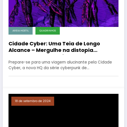
AREIA HOSTIL
QUADRINHOS
Cidade Cyber: Uma Teia de Longo
Alcance – Mergulhe na distopia
cyberpunk de Law Tissot!
Prepare-se para uma viagem alucinante pela Cidade
Cyber, a nova HQ da série cyberpunk de…
18 de setembro de 2024