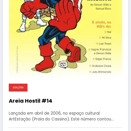
EDIÇÕES
Areia Hostil #14
Lançada em abril de 2006, no espaço cultural
ArtEstação (Praia do Cassino). Este número contou…