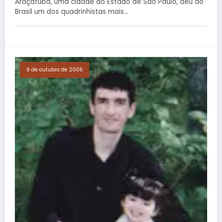
Araçatuba, uma cidade do Estado de São Paulo, deu ao
Brasil um dos quadrinhistas mais…
9 de outubro de 2006