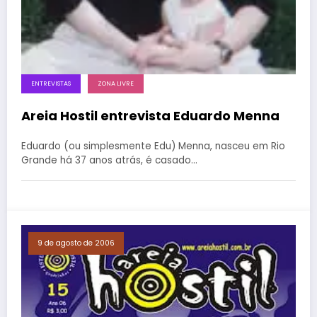
ENTREVISTAS
ZONA LIVRE
Areia Hostil entrevista Eduardo Menna
Eduardo (ou simplesmente Edu) Menna, nasceu em Rio
Grande há 37 anos atrás, é casado…
9 de agosto de 2006