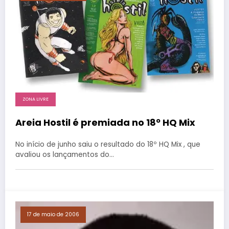
ZONA LIVRE
Areia Hostil é premiada no 18º HQ Mix
No início de junho saiu o resultado do 18º HQ Mix , que
avaliou os lançamentos do…
17 de maio de 2006