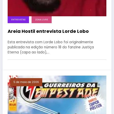
ENTREVISTAS
ZONA LIVRE
Areia Hostil entrevista Lorde Lobo
Esta entrevista com Lorde Lobo foi originalmente
publicada na edição número 18 do fanzine Justiça
Eterna (capa ao lado),…
5 de maio de 2006