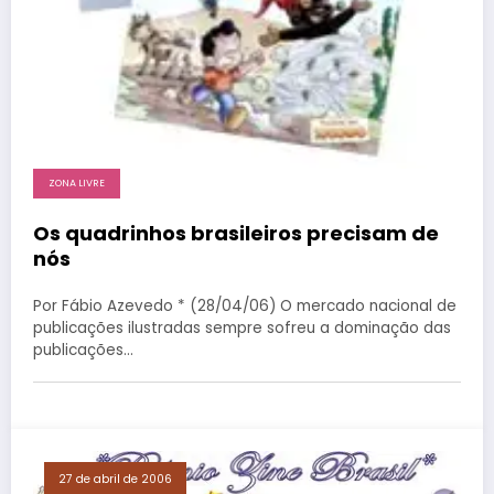
ZONA LIVRE
Os quadrinhos brasileiros precisam de
nós
Por Fábio Azevedo * (28/04/06) O mercado nacional de
publicações ilustradas sempre sofreu a dominação das
publicações…
27 de abril de 2006