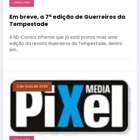
ZONA LIVRE
Em breve, a 7ª edição de Guerreiros da
Tempestade
A ND Comics informa que já está pronta mais uma
edição da revista Guerreiros da Tempestade, dentro
em…
3 de maio de 2006