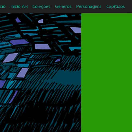
ício
Início AH
Coleções
Gêneros
Personagens
Capítulos