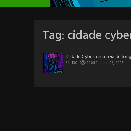
Tag:
cidade cybe
Cidade Cyber: uma teia de long
190
33052
Jan 26, 2025