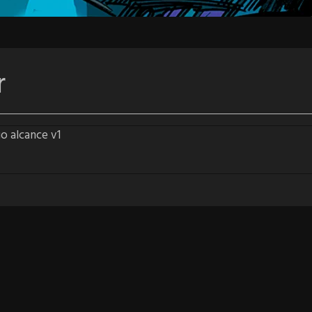
r
o alcance v1